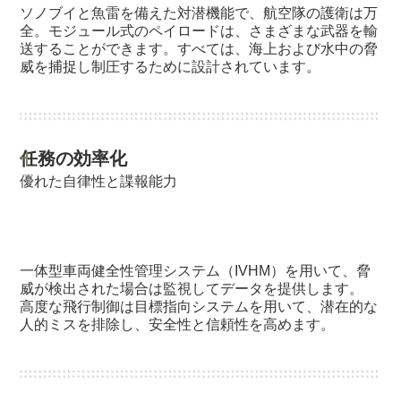
ソノブイと魚雷を備えた対潜機能で、航空隊の護衛は万
全。モジュール式のペイロードは、さまざまな武器を輸
送することができます。すべては、海上および水中の脅
威を捕捉し制圧するために設計されています。
任務の効率化
優れた自律性と諜報能力
一体型車両健全性管理システム（IVHM）を用いて、脅
威が検出された場合は監視してデータを提供します。
高度な飛行制御は目標指向システムを用いて、潜在的な
人的ミスを排除し、安全性と信頼性を高めます。