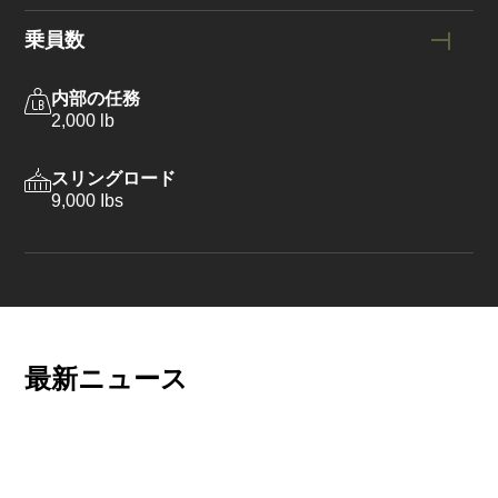
乗員数
内部の任務
2,000 lb
スリングロード
9,000 Ibs
最新ニュース