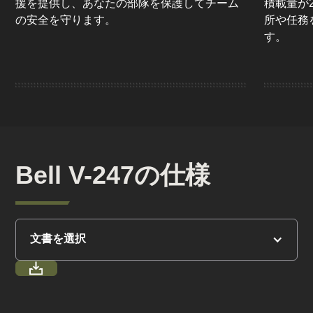
援を提供し、あなたの部隊を保護してチーム
積載量が2,
の安全を守ります。
所や任務
す。
Bell V-247の仕様
文書を選択