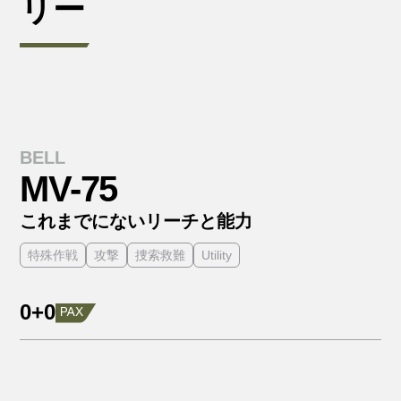
リー
BELL
MV-75
これまでにないリーチと能力
特殊作戦
攻撃
捜索救難
Utility
0+0