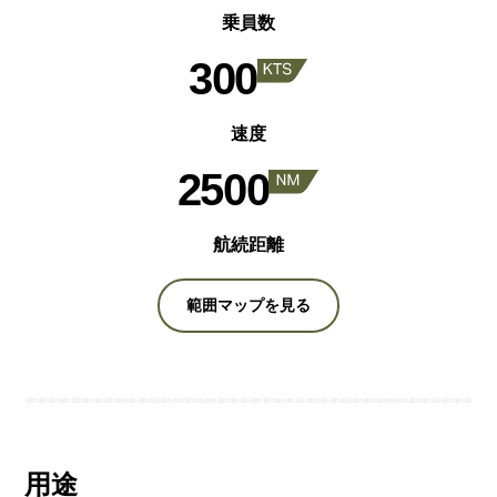
乗員数​​​​​​​
300
速度
2500
航続距離
範囲マップを見る
用途