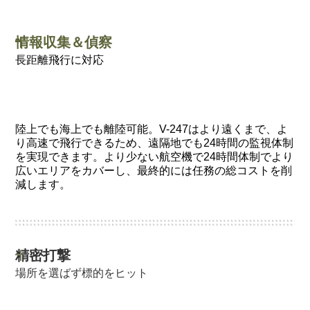
情報収集＆偵察
長距離飛行に対応
陸上でも海上でも離陸可能。V-247はより遠くまで、よ
り高速で飛行できるため、遠隔地でも24時間の監視体制
を実現できます。より少ない航空機で24時間体制でより
広いエリアをカバーし、最終的には任務の総コストを削
減します。
精密打撃
場所を選ばず標的をヒット