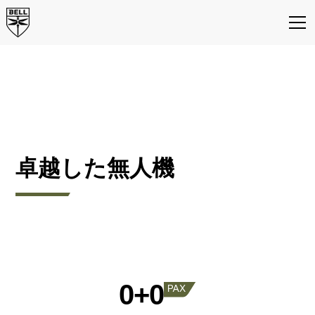
BELL V-247
VIGILANT
卓越した無人機
0+0