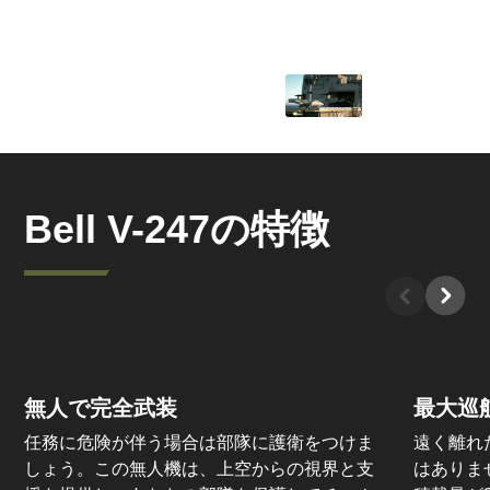
Bell V-247の特徴
無人で完全武装
最大巡
任務に危険が伴う場合は部隊に護衛をつけま
遠く離れ
しょう。この無人機は、上空からの視界と支
はありま