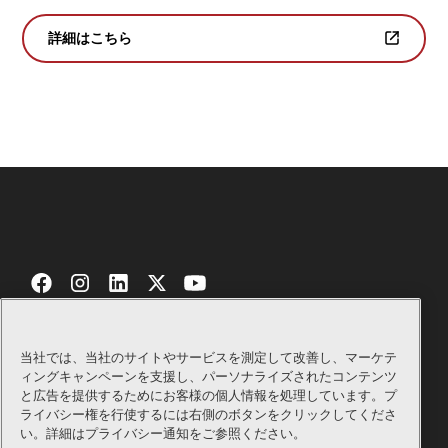
詳細はこちら
当社では、当社のサイトやサービスを測定して改善し、マーケテ
お問い合わせ
証明書
ィングキャンペーンを支援し、パーソナライズされたコンテンツ
と広告を提供するためにお客様の個人情報を処理しています。プ
Bellギフトショップ
法律関連
ライバシー権を行使するには右側のボタンをクリックしてくださ
い。詳細はプライバシー通知をご参照ください。
サプライヤー
プライバシーポリシー