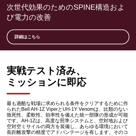
次世代効果のためのSPINE構造およ
び電力の改善
詳細はこちら
実戦テスト済み、
ミッションに即応
最も過酷な戦場に求められる条件をクリアするために作
られたBell AH-1Z ViperとUH-1Y Venomは、比類のない
致死性、柔軟性、効率性を備えた統一部隊の形成が可能
です。AH-1Zは、高度な照準システムと、空対地および
空対空ミサイルの両方を装備し、あらゆる環境において
長距離攻撃の精度でアドバンテージを有します。そのコ