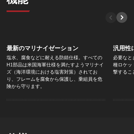
最新のマリナイゼーション
汎用性
塩水、腐食などに耐える防錆仕様。すべての
必要なと
H1部品は米国海軍仕様を満たすようマリナイ
種ロケッ
ズ（海洋環境における塩害対策）されてお
撃するこ
り、フレームを腐食から保護し、乗組員を危
険から守ります。