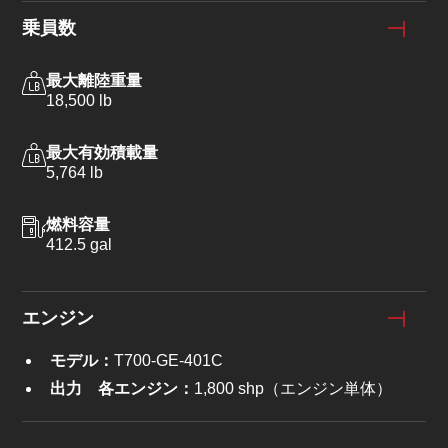
乗員数
最大離陸重量
18,500 lb
最大有効積載量
5,764 lb
燃料容量
412.5 gal
エンジン
モデル：
T700-GE-401C
出力 各エンジン：
1,800 shp（エンジン単体）