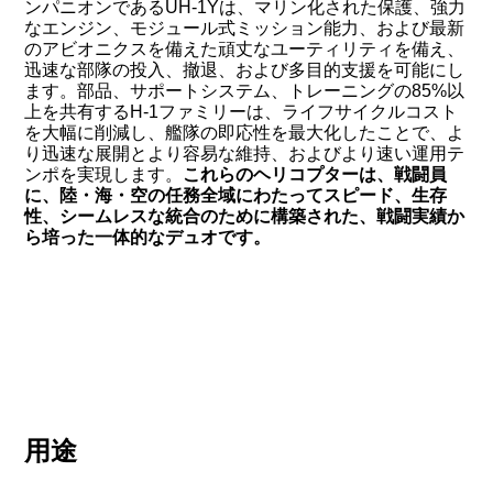
ンパニオンであるUH-1Yは、マリン化された保護、強力
なエンジン、モジュール式ミッション能力、および最新
のアビオニクスを備えた頑丈なユーティリティを備え、
迅速な部隊の投入、撤退、および多目的支援を可能にし
ます。部品、サポートシステム、トレーニングの85%以
上を共有するH-1ファミリーは、ライフサイクルコスト
を大幅に削減し、艦隊の即応性を最大化したことで、よ
り迅速な展開とより容易な維持、およびより速い運用テ
ンポを実現します。
これらのヘリコプターは、戦闘員
に、陸・海・空の任務全域にわたってスピード、生存
性、シームレスな統合のために構築された、戦闘実績か
ら培った一体的なデュオです。
用途