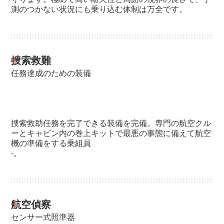
測のつかない状況にも乗り込む体制は万全です。
捜索救難
任務達成のための装備
捜索救助任務を完了できる装備を完備。専門の航空クル
ーとキャビン内の巻上キットで最悪の事態に備えて航空
機の準備をする乗組員
-。
航空偵察
センサー式照準器