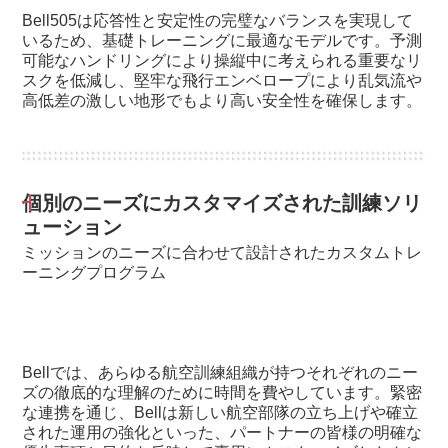
Bell505は応答性と安定性の完璧なバランスを実現して
いるため、基礎トレーニングに最適なモデルです。予測
可能なハンドリングにより操縦中に考えられる重要なリ
スクを低減し、堅牢な飛行エンベロープにより乱気流や
高低差の激しい地形でもより高い安全性を確保します。
個別のニーズにカスタマイズされた訓練ソリ
ューション
ミッションのニーズに合わせて設計されたカスタムトレ
ーニングプログラム
Bellでは、あらゆる航空訓練組織が持つそれぞれのニー
ズの徹底的な理解のために時間を費やしています。緊密
な連携を通じ、Bellは新しい航空部隊の立ち上げや確立
された運用の強化といった、パートナーの皆様の明確な