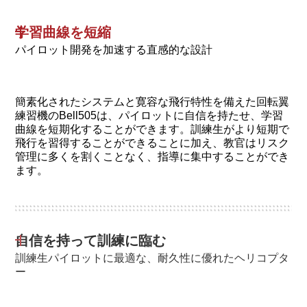
学習曲線を短縮
パイロット開発を加速する直感的な設計
簡素化されたシステムと寛容な飛行特性を備えた回転翼
練習機のBell505は、パイロットに自信を持たせ、学習
曲線を短期化することができます。訓練生がより短期で
飛行を習得することができることに加え、教官はリスク
管理に多くを割くことなく、指導に集中することができ
ます。
自信を持って訓練に臨む
訓練生パイロットに最適な、耐久性に優れたヘリコプタ
ー