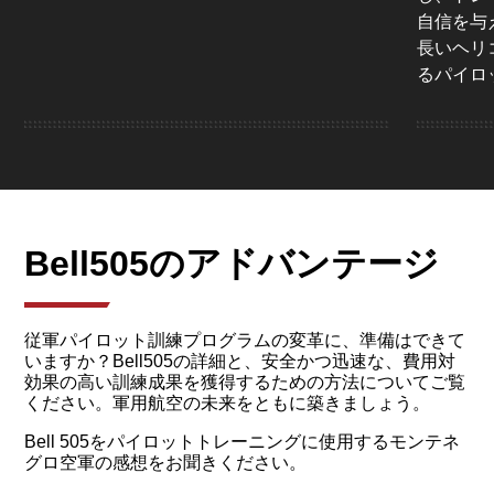
自信を与
長いヘリ
るパイロ
Bell505のアドバンテージ
従軍パイロット訓練プログラムの変革に、準備はできて
いますか？Bell505の詳細と、安全かつ迅速な、費用対
効果の高い訓練成果を獲得するための方法についてご覧
ください。軍用航空の未来をともに築きましょう。
Bell 505をパイロットトレーニングに使用するモンテネ
グロ空軍の感想をお聞きください。