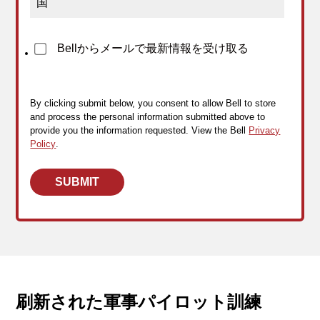
Bellからメールで最新情報を受け取る
By clicking submit below, you consent to allow Bell to store
and process the personal information submitted above to
provide you the information requested. View the Bell
Privacy
Policy
.
刷新された軍事パイロット訓練