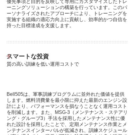
優先事項と目的を反映して専用にカスタマイズしたトレ
ーニングソリューションの構築を行っています。このパ
ーソナライズされたアプローチにより、トレーニングを
実施する組織の適応力向上に貢献し、効率的かつ自信を
持った目標達成を支援します。
スマートな投資
質の高い訓練を低い運用コストで
Bell505は、軍事訓練プログラムに並外れた価値を提供
します。燃料消費量を最小限に抑えた最新のエンジン設
計により、パフォーマンスを損なうことなく運用コスト
を削減します。また、MSG-3（メンテナンス・ステアリ
ング・グループ3）手法を採用したメンテナンス性に優
れた設計を採用したことで、定期メンテナンス作業とメ
ンテナンスインターバルが低減され、訓練スケジュール