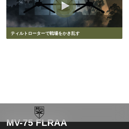
ティルトローターで戦場をかき乱す
Revolutionary maneuver：
第1話
革命的なマニューバが、米陸軍をはじめとする軍隊の戦
略や作戦行動に大きな変革をもたらします。
MV-75 FLRAA