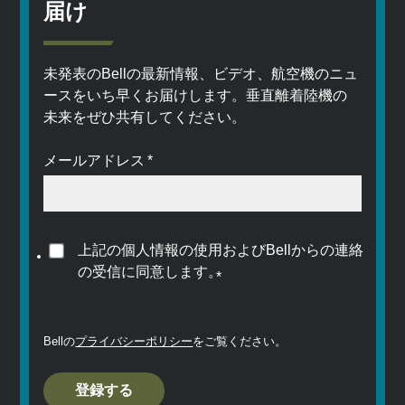
届け
未発表のBellの最新情報、ビデオ、航空機のニュ
ースをいち早くお届けします。垂直離着陸機の
未来をぜひ共有してください。
メールアドレス
*
上記の個人情報の使用およびBellからの連絡
の受信に同意します。
*
Bellの
プライバシーポリシー
をご覧ください。