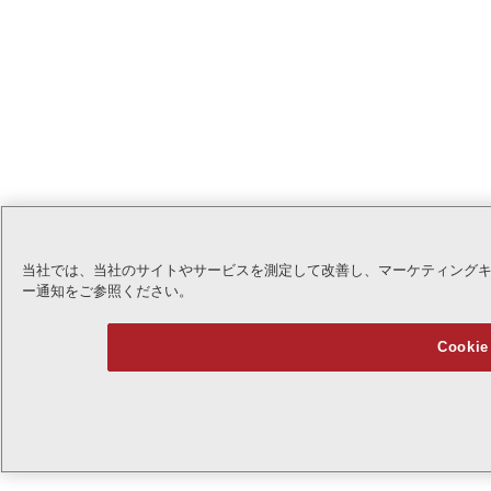
当社では、当社のサイトやサービスを測定して改善し、マーケティング
ー通知をご参照ください。
Cook